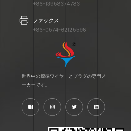
+86-13958374783
ファックス
+86-0574-62125596
世界中の標準ワイヤーとプラグの専門メ
ーカーです。