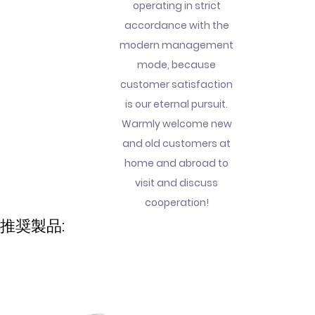
operating in strict
accordance with the
modern management
mode, because
customer satisfaction
is our eternal pursuit.
Warmly welcome new
and old customers at
home and abroad to
visit and discuss
cooperation!
推奨製品: