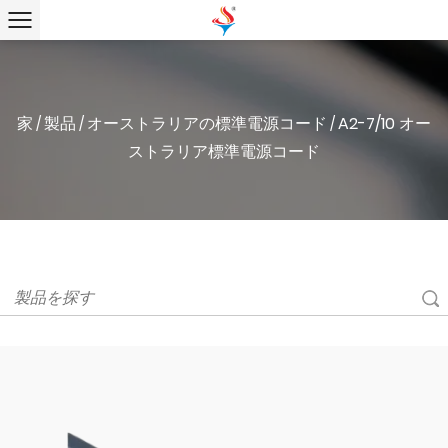
家
製品
オーストラリアの標準電源コード
A2-7/10 オー
/
/
/
ストラリア標準電源コード