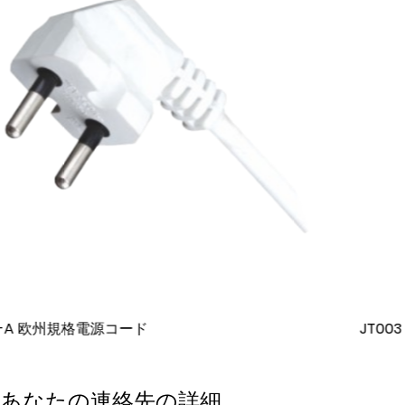
JT003 欧州標準 3 芯サフィックス電源コード
あなたの連絡先の詳細