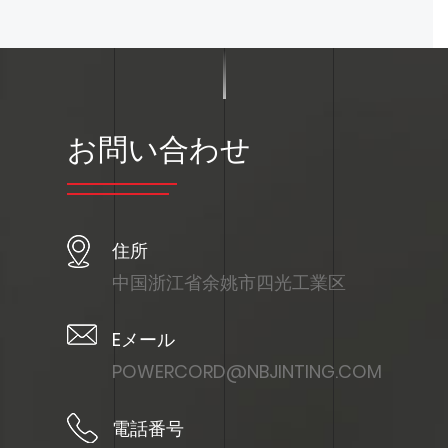
お問い合わせ
住所
中国浙江省余姚市四光工業区
Eメール
POWERCORD@NBJINTING.COM
電話番号