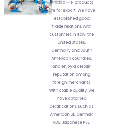
準電源コード products
are for export. We have
established good
trade relations with
customers in Italy, the
United States,
Germany and South
American countries,
and enjoy a certain
reputation among
foreign merchants.
With stable quality, we
have obtained
certifications such as
American UL, German
VDE, Japanese PSE,