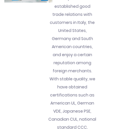
established good
trade relations with
customers in Italy, the
United States,
Germany and South
American countries,
and enjoy a certain
reputation among
foreign merchants.
With stable quality, we
have obtained
certifications such as
American UL, German
VDE, Japanese PSE,
Canadian CUL, national
standard CCC,