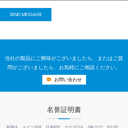
当社の製品にご興味がございましたら、またはご質
問がございましたら、お気軽にご相談ください。
お問い合わせ
名誉証明書
米国UL、ドイツVDE、日本PSE、カナダCUL、GB CCC、EU GS、