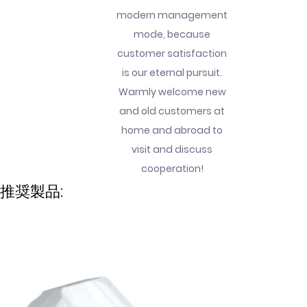
modern management
mode, because
customer satisfaction
is our eternal pursuit.
Warmly welcome new
and old customers at
home and abroad to
visit and discuss
cooperation!
推奨製品: