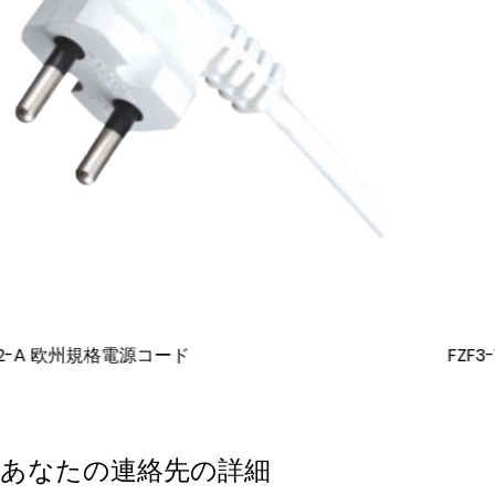
FZF3-16 2芯欧州標準プラグゴム延長電源コード
あなたの連絡先の詳細