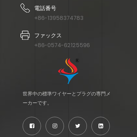
電話番号
+86-13958374783
ファックス
+86-0574-62125596
世界中の標準ワイヤーとプラグの専門メ
ーカーです。