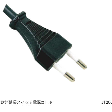
JT2001 欧州規格電源コード