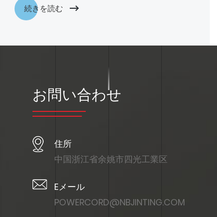
続きを読む
お問い合わせ
住所
中国浙江省余姚市四光工業区
Eメール
POWERCORD@NBJINTING.COM