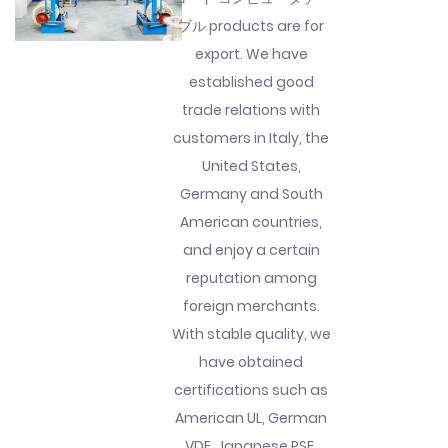
ブル products are for
export. We have
established good
trade relations with
customers in Italy, the
United States,
Germany and South
American countries,
and enjoy a certain
reputation among
foreign merchants.
With stable quality, we
have obtained
certifications such as
American UL, German
VDE, Japanese PSE,