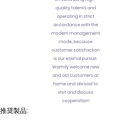
quality talents and
operating in strict
accordance with the
modern management
mode, because
customer satisfaction
is our eternal pursuit.
Warmly welcome new
and old customers at
home and abroad to
visit and discuss
cooperation!
推奨製品: