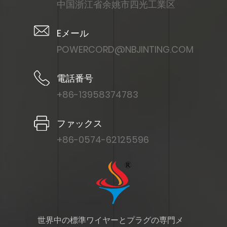
中国浙江省余姚市四光工業区
Eメール
POWERCORD@NBJINTING.COM
電話番号
+86-13958374783
ファックス
+86-0574-62125596
世界中の標準ワイヤーとプラグの専門メ