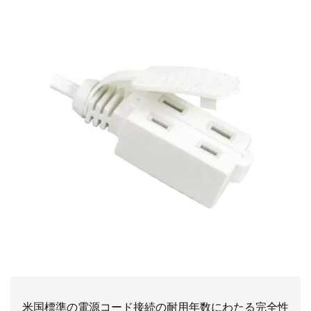
米国標準の電源コード接続の耐用年数にわたる完全性