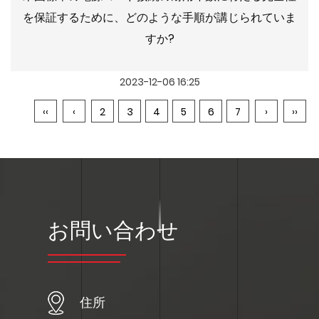
を保証するために、どのような手順が講じられていま
すか?
2023-12-06 16:25
‹‹
‹
2
3
4
5
6
7
›
››
お問い合わせ
住所